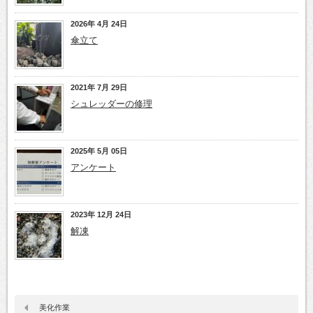
2026年 4月 24日
傘立て
2021年 7月 29日
シュレッダーの修理
2025年 5月 05日
アンケート
2023年 12月 24日
解凍
美化作業