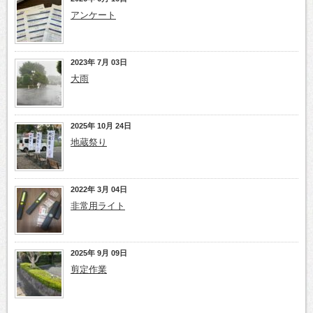
アンケート
2023年 7月 03日
大雨
2025年 10月 24日
地蔵祭り
2022年 3月 04日
非常用ライト
2025年 9月 09日
剪定作業