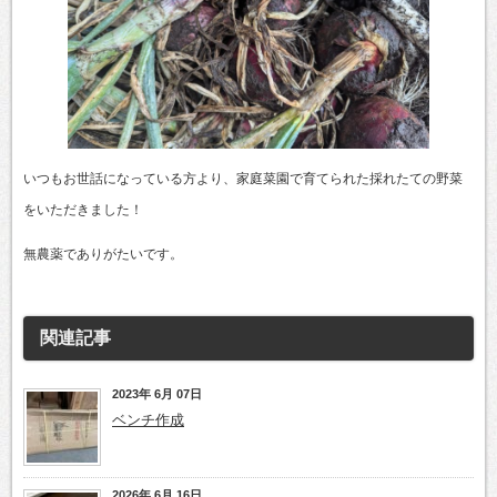
いつもお世話になっている方より、家庭菜園で育てられた採れたての野菜
をいただきました！
無農薬でありがたいです。
関連記事
2023年 6月 07日
ベンチ作成
2026年 6月 16日