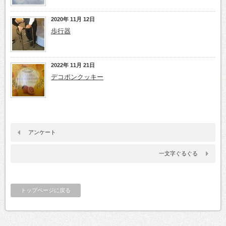
2020年 11月 12日
歩行器
2022年 11月 21日
デコポンクッキー
アンケート
一文字ぐるぐる
トップページに戻る