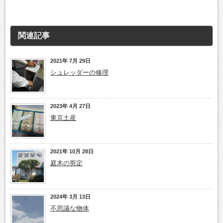
関連記事
2021年 7月 29日
シュレッダーの修理
2023年 4月 27日
東京土産
2021年 10月 28日
庭木の剪定
2024年 3月 13日
不思議な物体