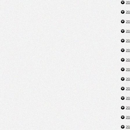
2
2
2
2
2
2
2
2
2
2
2
2
2
2