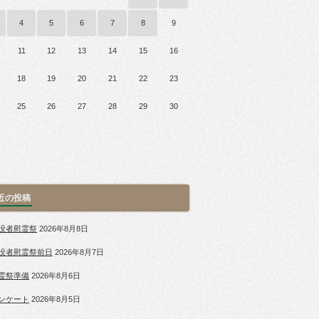
4
5
6
7
8
9
11
12
13
14
15
16
18
19
20
21
22
23
25
26
27
28
29
30
近の投稿
没者慰霊祭
2026年8月8日
没者慰霊祭前日
2026年8月7日
霊祭準備
2026年8月6日
ンケート
2026年8月5日