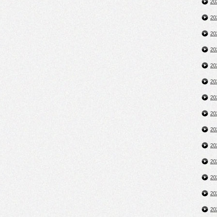
2
2
2
2
2
2
2
2
2
2
2
2
2
2