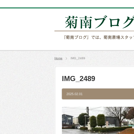
Home
IMG_2489
IMG_2489
2025.02.01