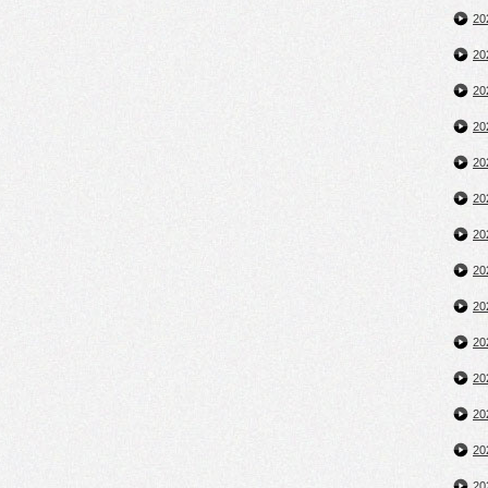
2
2
2
2
2
2
2
2
2
2
2
2
2
2