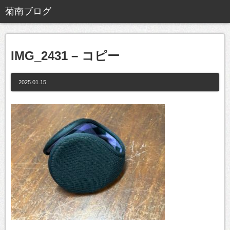
IMG_2431 – コピー
2025.01.15