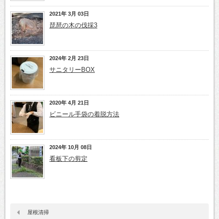
2021年 3月 03日
琵琶の木の伐採3
2024年 2月 23日
サニタリーBOX
2020年 4月 21日
ビニール手袋の着脱方法
2024年 10月 08日
看板下の剪定
屋根清掃