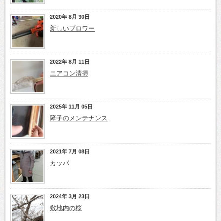
2020年 8月 30日
新しいブロワー
2022年 8月 11日
エアコン清掃
2025年 11月 05日
障子のメンテナンス
2021年 7月 08日
カッパ
2024年 3月 23日
敷地内の桜