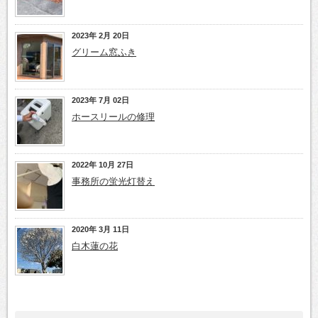
2023年 2月 20日
グリーム窓ふき
2023年 7月 02日
ホースリールの修理
2022年 10月 27日
事務所の蛍光灯替え
2020年 3月 11日
白木蓮の花