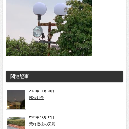
関連記事
2021年 11月 20日
部分月食
2021年 12月 17日
荒れ模様の天気