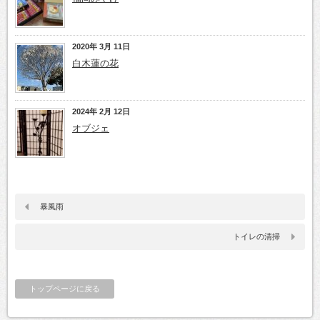
2020年 3月 11日
白木蓮の花
2024年 2月 12日
オブジェ
暴風雨
トイレの清掃
トップページに戻る