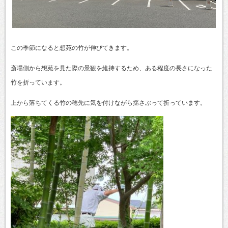
この季節になると想苑の竹が伸びてきます。
斎場側から想苑を見た際の景観を維持するため、ある程度の長さになった
竹を折っています。
上から落ちてくる竹の穂先に気を付けながら揺さぶって折っています。