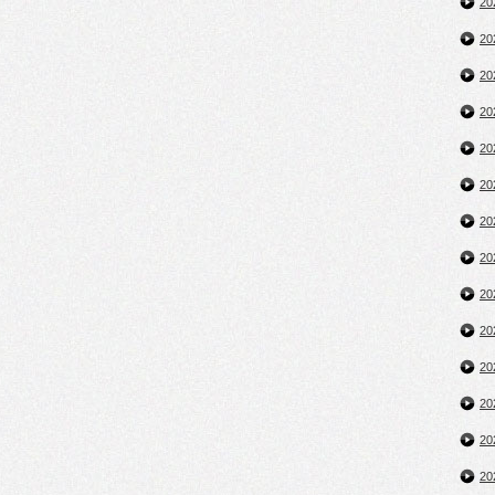
2
2
2
2
2
2
2
2
2
2
2
2
2
2