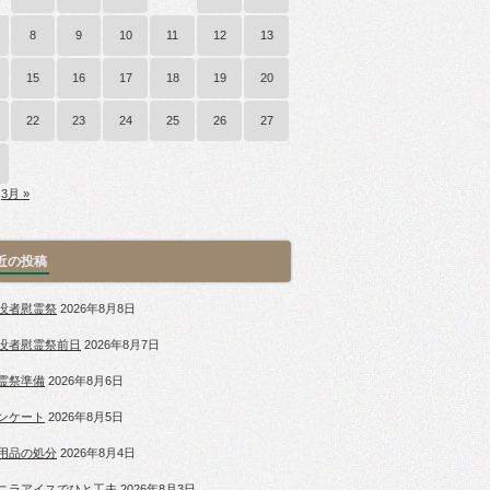
8
9
10
11
12
13
15
16
17
18
19
20
22
23
24
25
26
27
3月 »
近の投稿
没者慰霊祭
2026年8月8日
没者慰霊祭前日
2026年8月7日
霊祭準備
2026年8月6日
ンケート
2026年8月5日
用品の処分
2026年8月4日
ニラアイスでひと工夫
2026年8月3日