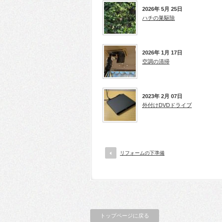
2026年 5月 25日
ハチの巣駆除
2026年 1月 17日
空調の清掃
2023年 2月 07日
外付けDVDドライブ
リフォームの下準備
トップページに戻る