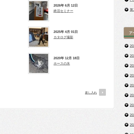
2026年 6月 12日
第
終活セミナー
2025年 4月 01日
ア
カタログ撮影
2
2
2020年 12月 18日
ホースの氷
2
2
2
差し入れ
2
2
2
2