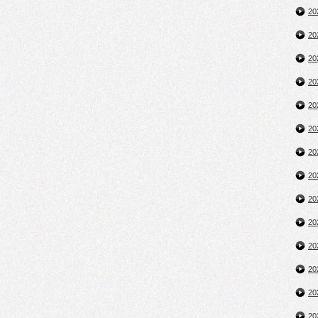
2
2
2
2
2
2
2
2
2
2
2
2
2
2