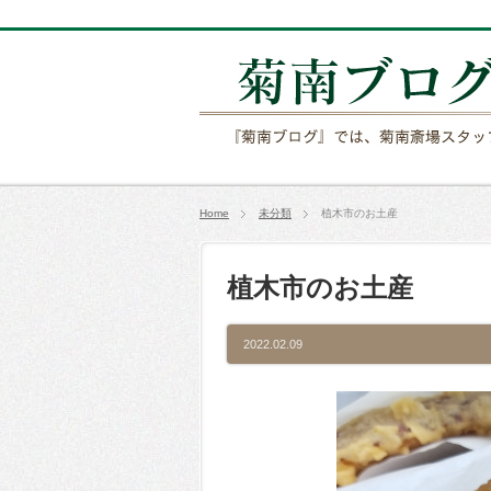
Home
未分類
植木市のお土産
植木市のお土産
2022.02.09