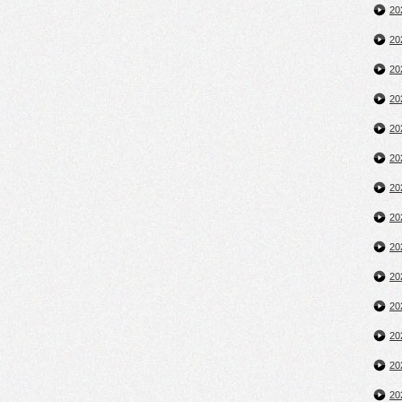
2
2
2
2
2
2
2
2
2
2
2
2
2
2