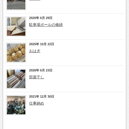
2020年 6月 29日
駐車場ポールの修繕
2025年 10月 22日
おはぎ
2026年 6月 23日
部屋干し
2021年 12月 30日
仕事納め