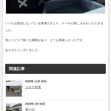
いつもお世話になっている業者の方より、ケーキの差し入れをいただきま
した。
色とりどりで様々な種類があり、とても美味しかったです。
ありがとうございました。
関連記事
2020年 11月 06日
コロナ対策
2025年 2月 04日
雪の日