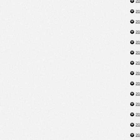
2
2
2
2
2
2
2
2
2
2
2
2
2
2