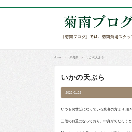
Home
未分類
いかの天ぷら
いかの天ぷら
2022.01.25
いつもお世話になっている業者の方より,頂
三段のお重になっており、中身が何だろうと