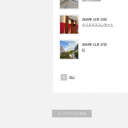
2025年 12月 13日
クリスマスコンサート
2024年 11月 27日
虹
燭台
トップページに戻る