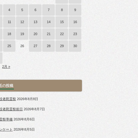
4
5
6
7
8
9
11
12
13
14
15
16
18
19
20
21
22
23
25
26
27
28
29
30
2月 »
近の投稿
没者慰霊祭
2026年8月8日
没者慰霊祭前日
2026年8月7日
霊祭準備
2026年8月6日
ンケート
2026年8月5日