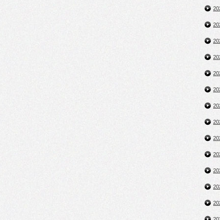
2
2
2
2
2
2
2
2
2
2
2
2
2
2