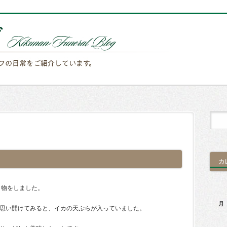
カ
き物をしました。
月
思い開けてみると、イカの天ぷらが入っていました。