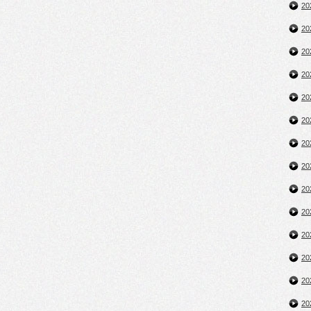
2
2
2
2
2
2
2
2
2
2
2
2
2
2