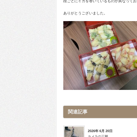
段ごとにイカを巻いているものが異なってお
ありがとうございました。
関連記事
2026年 6月 20日
カメラの三脚