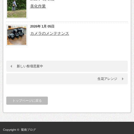
美化作業
2026年 1月 05日
カメラのメンテナンス
新しい祭壇思案中
生花アレンジ
トップページに戻る
Copyright ©
菊南ブログ