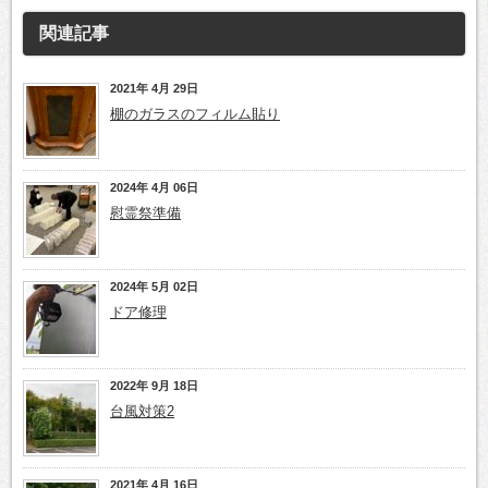
関連記事
2021年 4月 29日
棚のガラスのフィルム貼り
2024年 4月 06日
慰霊祭準備
2024年 5月 02日
ドア修理
2022年 9月 18日
台風対策2
2021年 4月 16日