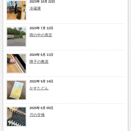
2023年 10月 22日
冷蔵庫
2023年 7月 12日
雨の中の剪定
2024年 6月 11日
障子の敷居
2022年 9月 14日
かすたどん
2025年 6月 05日
刃の交換