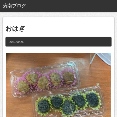
おはぎ
2021.09.26