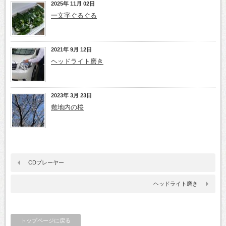
2025年 11月 02日
一文字ぐるぐる
2021年 9月 12日
ヘッドライト磨き
2023年 3月 23日
敷地内の桜
CDプレーヤー
ヘッドライト磨き
トップページに戻る