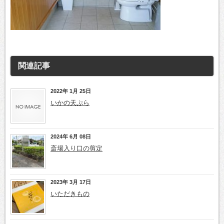
関連記事
2022年 1月 25日
いかの天ぷら
2024年 6月 08日
斎場入り口の剪定
2023年 3月 17日
いただきもの