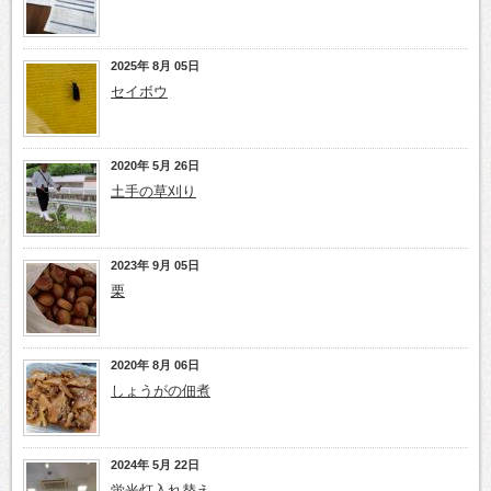
2025年 8月 05日
セイボウ
2020年 5月 26日
土手の草刈り
2023年 9月 05日
栗
2020年 8月 06日
しょうがの佃煮
2024年 5月 22日
蛍光灯入れ替え