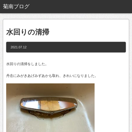
水回りの清掃
2021.07.12
水回りの清掃をしました。
丹念にみがきあげみずあかも取れ、きれいになりました。