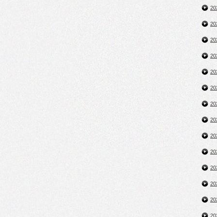
2
2
2
2
2
2
2
2
2
2
2
2
2
2