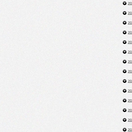
2
2
2
2
2
2
2
2
2
2
2
2
2
2