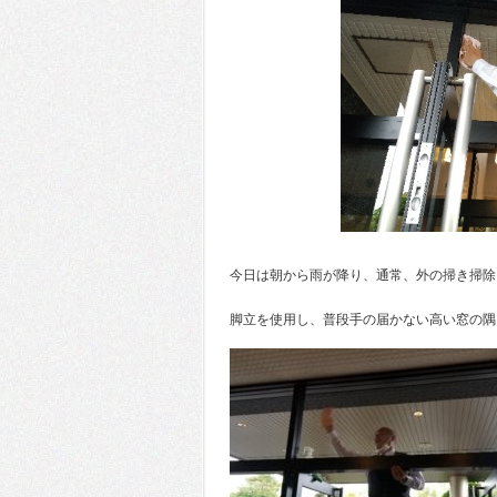
今日は朝から雨が降り、通常、外の掃き掃除
脚立を使用し、普段手の届かない高い窓の隅