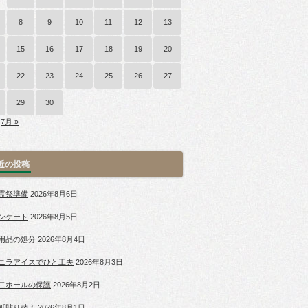
8
9
10
11
12
13
15
16
17
18
19
20
22
23
24
25
26
27
29
30
7月 »
近の投稿
霊祭準備
2026年8月6日
ンケート
2026年8月5日
用品の処分
2026年8月4日
ニラアイスでひと工夫
2026年8月3日
二ホールの保護
2026年8月2日
紙貼り替え
2026年8月1日