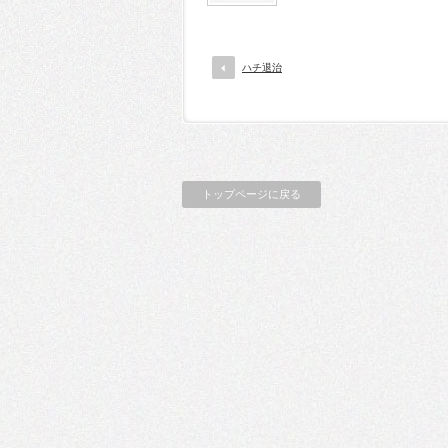
ハチ退治
トップページに戻る