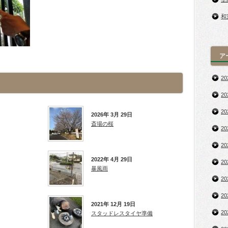
和
ア
2
2
2
2026年 3月 29日
斎場の桜
2
2
2022年 4月 29日
2
暴風雨
2
2
2021年 12月 19日
2
スタッドレスタイヤ準備