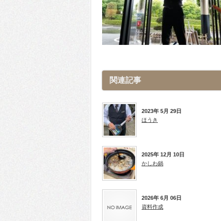
関連記事
2023年 5月 29日
ほうき
2025年 12月 10日
かしわ鍋
2026年 6月 06日
資料作成