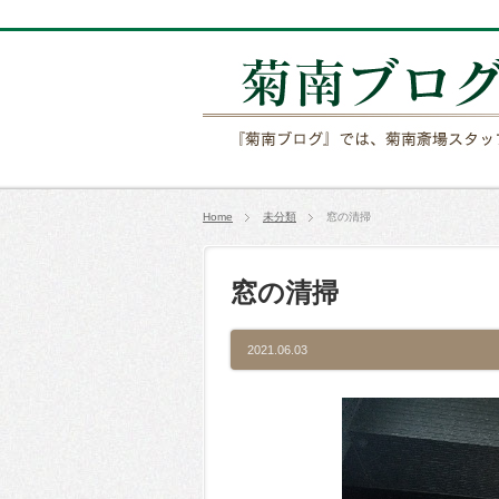
Home
未分類
窓の清掃
窓の清掃
2021.06.03