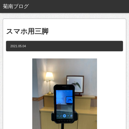
スマホ用三脚
2021.05.04