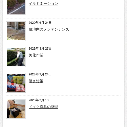
イルミネーション
2020年 6月 24日
敷地内のメンテンナンス
2021年 3月 27日
美化作業
2025年 7月 24日
暑さ対策
2023年 2月 13日
メイク道具の整理