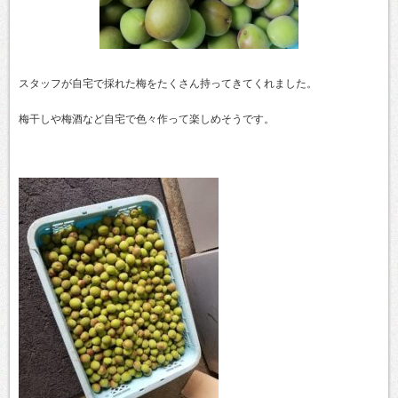
スタッフが自宅で採れた梅をたくさん持ってきてくれました。
梅干しや梅酒など自宅で色々作って楽しめそうです。