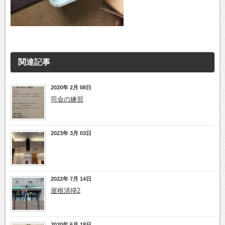
関連記事
2020年 2月 08日
司会の練習
2023年 3月 03日
2022年 7月 14日
屋根清掃2
2020年 6月 18日