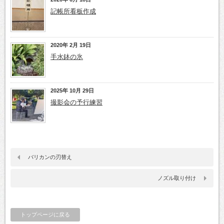
記帳所看板作成
2020年 2月 19日
手水鉢の氷
2025年 10月 29日
撮影会の予行練習
バリカンの刃替え
ノズル取り付け
トップページに戻る