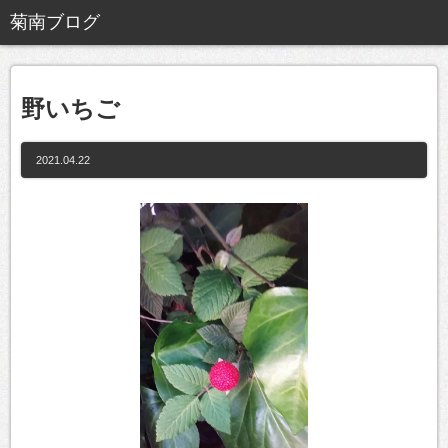
野いちご
2021.04.22