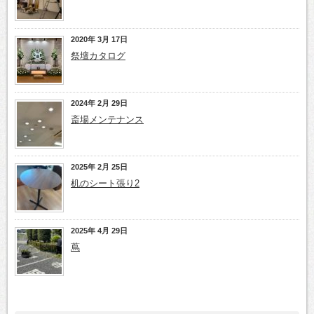
2020年 3月 17日
祭壇カタログ
2024年 2月 29日
斎場メンテナンス
2025年 2月 25日
机のシート張り2
2025年 4月 29日
蔦