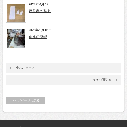
2023年 4月 17日
焼香器の整え
2025年 5月 08日
倉庫の整理
小さなタケノコ
タケの間引き
トップページに戻る