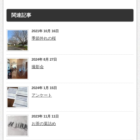
関連記事
2021年 10月 16日
季節外れの桜
2024年 8月 27日
撮影会
2024年 1月 15日
アンケート
2023年 11月 11日
お茶の葉詰め