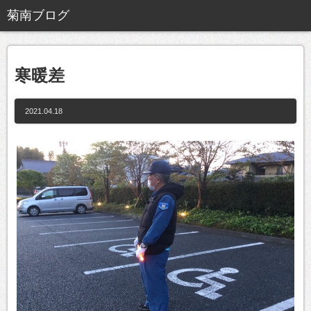
寒暖差
2021.04.18