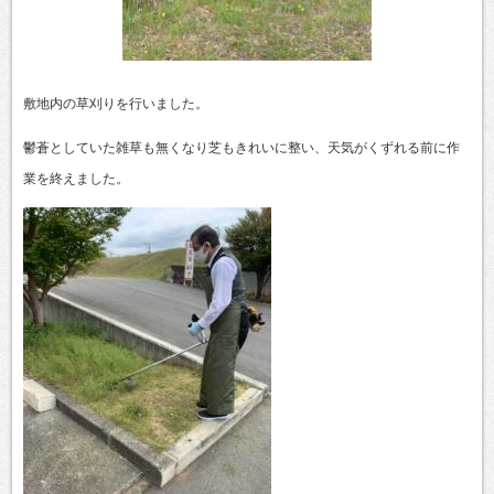
敷地内の草刈りを行いました。
鬱蒼としていた雑草も無くなり芝もきれいに整い、天気がくずれる前に作
業を終えました。