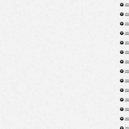
2
2
2
2
2
2
2
2
2
2
2
2
2
2