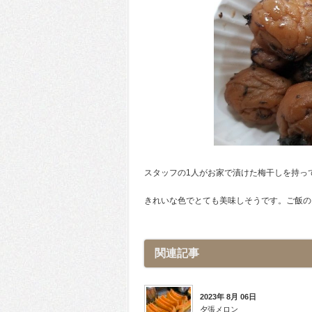
スタッフの1人がお家で漬けた梅干しを持っ
きれいな色でとても美味しそうです。ご飯の
関連記事
2023年 8月 06日
夕張メロン