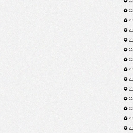
2
2
2
2
2
2
2
2
2
2
2
2
2
2