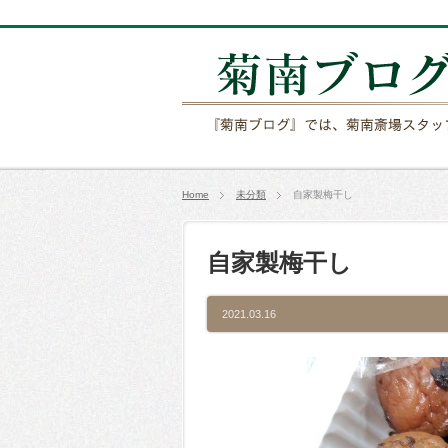
Home
未分類
自家製梅干し
自家製梅干し
2021.03.16