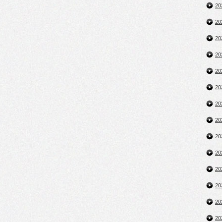
2
2
2
2
2
2
2
2
2
2
2
2
2
2