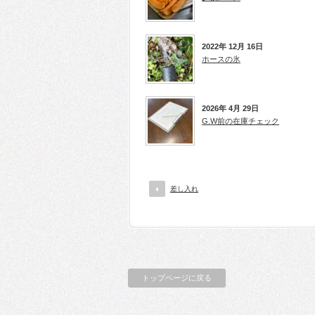
2022年 12月 16日
ホースの氷
2026年 4月 29日
G.W前の在庫チェック
差し入れ
トップページに戻る