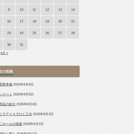
9
10
11
12
13
14
16
17
18
19
20
21
23
24
25
26
27
28
30
31
4月 »
近の投稿
霊祭準備
2026年8月6日
ンケート
2026年8月5日
用品の処分
2026年8月4日
ニラアイスでひと工夫
2026年8月3日
二ホールの保護
2026年8月2日
紙貼り替え
2026年8月1日