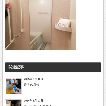
関連記事
2025年 3月 10日
道具の点検
2024年 3月 07日