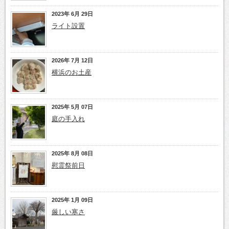
2023年 6月 29日
ライト設置
2026年 7月 12日
横浜のお土産
2025年 5月 07日
庭の手入れ
2025年 8月 08日
慰霊祭前日
2025年 1月 09日
厳しい寒さ