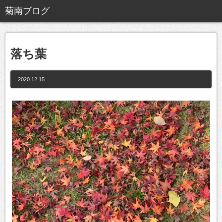
落ち葉
2020.12.15