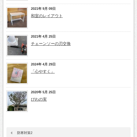
2021年 9月 09日
和室のレイアウト
2021年 4月 25日
チェーンソーの刃交換
2024年 4月 29日
「心やすく」
2020年 5月 25日
びわの実
防寒対策2