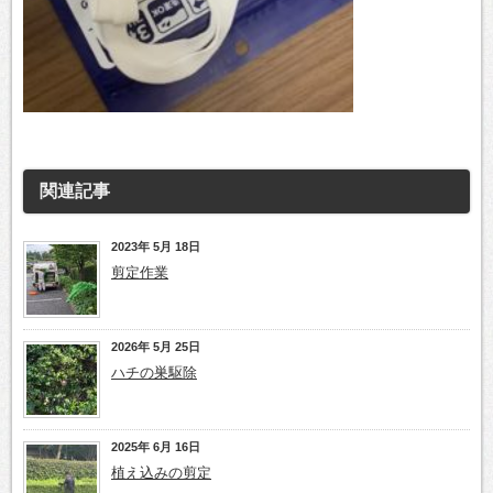
関連記事
2023年 5月 18日
剪定作業
2026年 5月 25日
ハチの巣駆除
2025年 6月 16日
植え込みの剪定