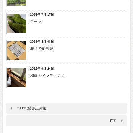
2025年 7月 17日
ゴーヤ
2023年 4月 08日
地区の慰霊祭
2022年 6月 24日
和室のメンテナンス
コロナ感染防止対策
紅葉