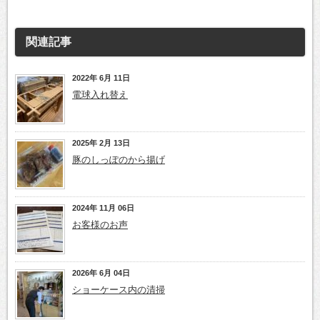
関連記事
2022年 6月 11日
電球入れ替え
2025年 2月 13日
豚のしっぽのから揚げ
2024年 11月 06日
お客様のお声
2026年 6月 04日
ショーケース内の清掃