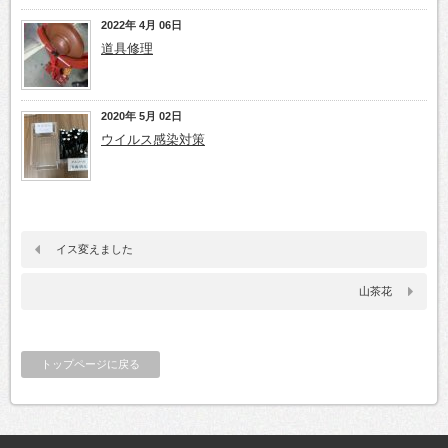
2022年 4月 06日
道具修理
2020年 5月 02日
ウイルス感染対策
イス変えました
山茶花
トップページに戻る