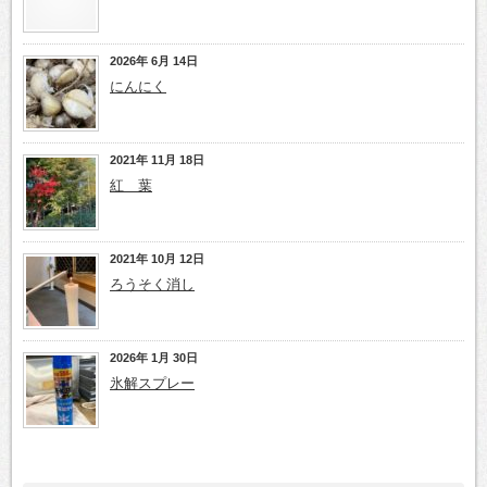
2026年 6月 14日
にんにく
2021年 11月 18日
紅 葉
2021年 10月 12日
ろうそく消し
2026年 1月 30日
氷解スプレー