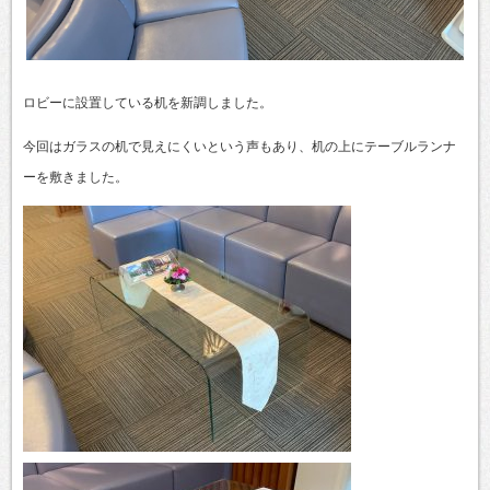
ロビーに設置している机を新調しました。
今回はガラスの机で見えにくいという声もあり、机の上にテーブルランナ
ーを敷きました。