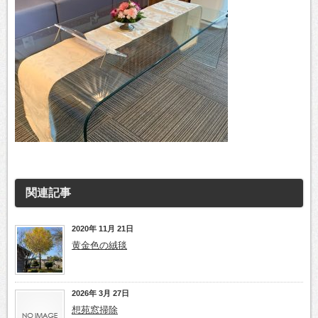
関連記事
2020年 11月 21日
黄金色の絨毯
2026年 3月 27日
想苑窓掃除