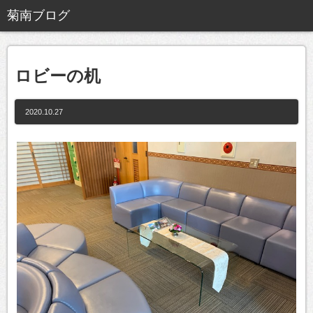
ロビーの机
2020.10.27