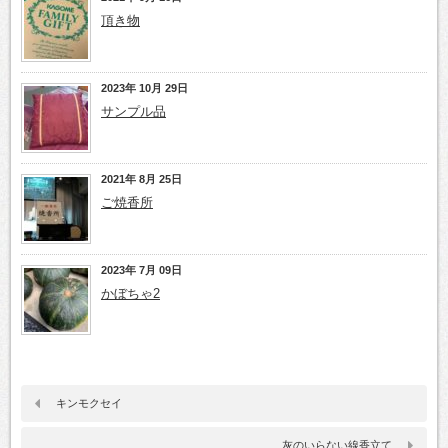
頂き物
2023年 10月 29日
サンプル品
2021年 8月 25日
ご焼香所
2023年 7月 09日
かぼちゃ2
キンモクセイ
灰のいらない線香立て