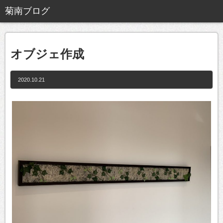
オブジェ作成
2020.10.21