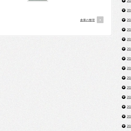
2
2
2
倉庫の整理
2
2
2
2
2
2
2
2
2
2
2