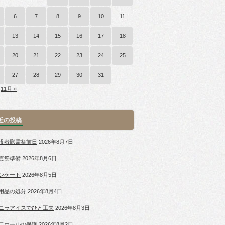
6
7
8
9
10
11
13
14
15
16
17
18
20
21
22
23
24
25
27
28
29
30
31
11月 »
近の投稿
没者慰霊祭前日
2026年8月7日
霊祭準備
2026年8月6日
ンケート
2026年8月5日
用品の処分
2026年8月4日
ニラアイスでひと工夫
2026年8月3日
二ホールの保護
2026年8月2日