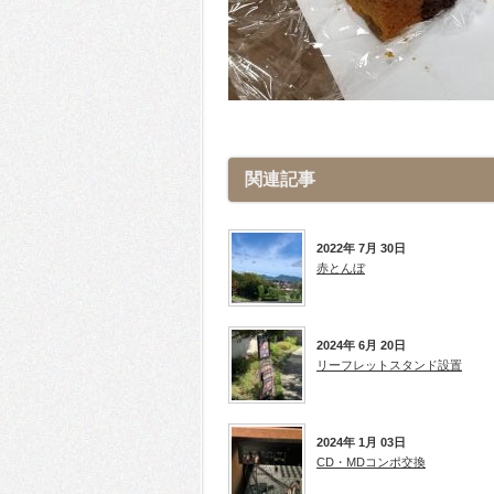
関連記事
2022年 7月 30日
赤とんぼ
2024年 6月 20日
リーフレットスタンド設置
2024年 1月 03日
CD・MDコンポ交換