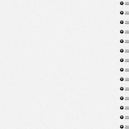
2
2
2
2
2
2
2
2
2
2
2
2
2
2