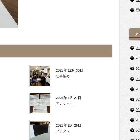
壁
ア
2
2
2
2025年 12月 30日
仕事納め
2
2
2024年 1月 27日
2
アンケート
2
2
2026年 2月 25日
2
プラダン