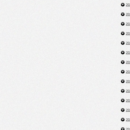
2
2
2
2
2
2
2
2
2
2
2
2
2
2