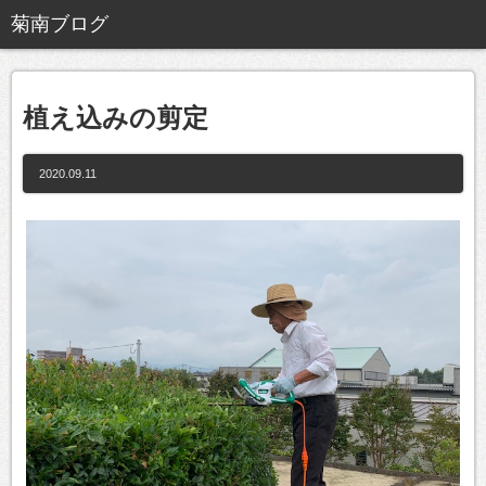
植え込みの剪定
2020.09.11