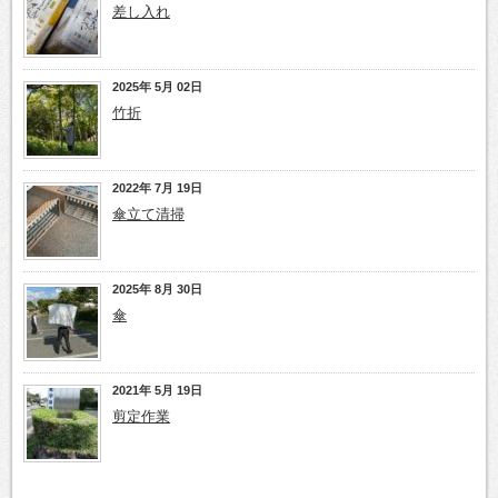
差し入れ
2025年 5月 02日
竹折
2022年 7月 19日
傘立て清掃
2025年 8月 30日
傘
2021年 5月 19日
剪定作業