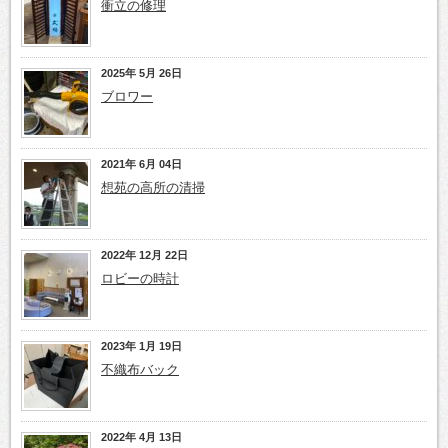
衝立の修理
2025年 5月 26日
ブロワー
2021年 6月 04日
想苑の高所の清掃
2022年 12月 22日
ロビーの時計
2023年 1月 19日
不織布バック
2022年 4月 13日