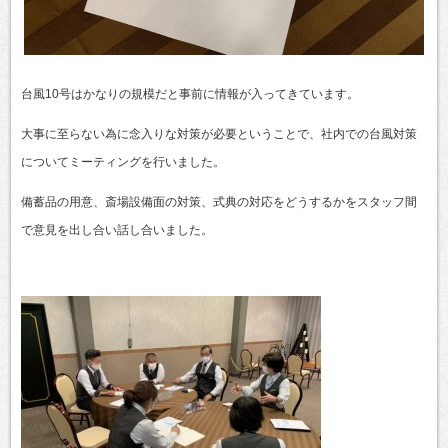
台風10号はかなりの規模だと事前に情報が入ってきています。
大事に至らない為に念入りな対策が必要ということで、社内での台風対策
についてミーティングを行いました。
備蓄品の用意、斎場設備面の対策、式典の対応をどうするかをスタッフ間
で意見を出し合い話し合いました。