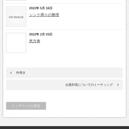
2022年 5月 16日
シンク周りの整理
2022年 2月 03日
恵方巻
外掃き
台風対策についてのミーティング
トップページに戻る