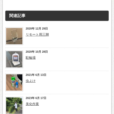
関連記事
2020年 12月 29日
リモート用三脚
2020年 10月 28日
駐輪場
2021年 6月 13日
虫よけ
2023年 6月 17日
美化作業