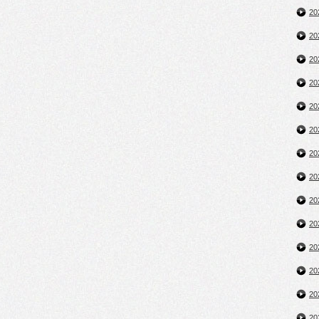
2
2
2
2
2
2
2
2
2
2
2
2
2
2