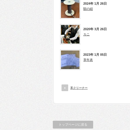
2024年 1月 26日
額の紐
2020年 3月 26日
カニ
2023年 1月 05日
享年表
革クリーナー
トップページに戻る