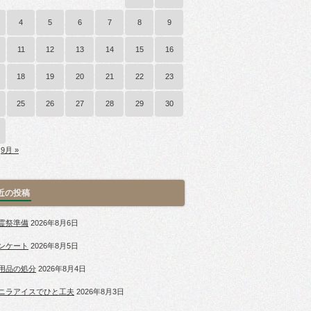
4
5
6
7
8
9
11
12
13
14
15
16
18
19
20
21
22
23
25
26
27
28
29
30
9月 »
近の投稿
霊祭準備
2026年8月6日
ンケート
2026年8月5日
用品の処分
2026年8月4日
ニラアイスでひと工夫
2026年8月3日