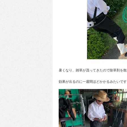
暑くなり、雑草が茂ってきたので除草剤を散
効果が出るのに一週間ほどかかるみたいです