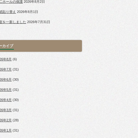
二ホールの保護
2026年8月2日
紙貼り替え
2026年8月1日
室を一新しました
2026年7月31日
ーカイブ
026年8月
(6)
026年7月
(31)
026年6月
(30)
026年5月
(31)
026年4月
(30)
026年3月
(31)
026年2月
(28)
026年1月
(31)