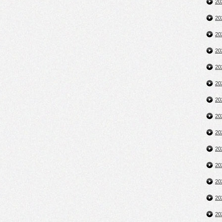
2
2
2
2
2
2
2
2
2
2
2
2
2
2