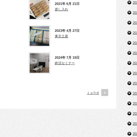
2
2021年 6月 21日
差し入れ
2
2
2023年 4月 27日
2
東京土産
2
2
2024年 7月 19日
終活セミナー
2
2
2
ミョウガ
2
2
2
2
2