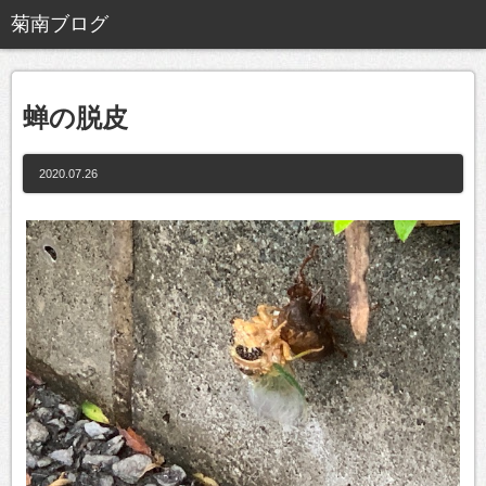
蝉の脱皮
2020.07.26