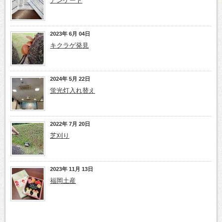
アンケート
2023年 6月 04日
キクラゲ発見
2024年 5月 22日
蛍光灯入れ替え
2022年 7月 20日
芝刈り
2023年 11月 13日
福岡土産