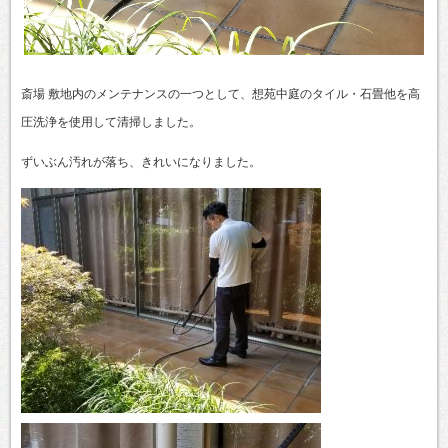
斎場 敷地内のメンテナンスの一つとして、想苑中庭のタイル・石畳他を高
圧洗浄を使用して清掃しました。
ずいぶん汚れが落ち、きれいになりました。