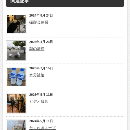
関連記事
2024年 8月 24日
撮影会練習
2025年 4月 23日
朝の清掃
2026年 7月 15日
水分補給
2025年 5月 11日
ビデオ撮影
2024年 5月 11日
たまねぎスープ