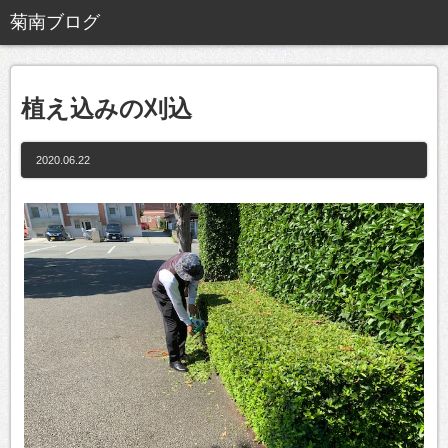
植え込みの刈込
2020.06.22