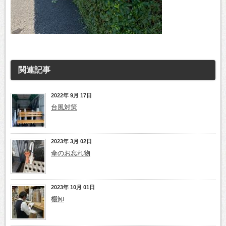
関連記事
2022年 9月 17日
台風対策
2023年 3月 02日
傘のお忘れ物
2023年 10月 01日
棚卸