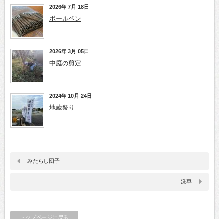
2026年 7月 18日
ボールペン
2026年 3月 05日
中庭の剪定
2024年 10月 24日
地蔵祭り
みたらし団子
洗車
トップページに戻る