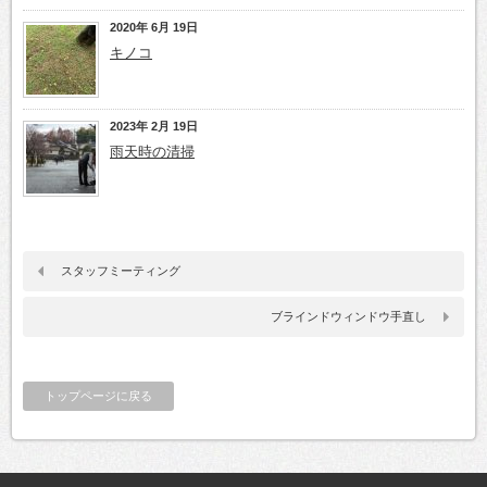
2020年 6月 19日
キノコ
2023年 2月 19日
雨天時の清掃
スタッフミーティング
ブラインドウィンドウ手直し
トップページに戻る