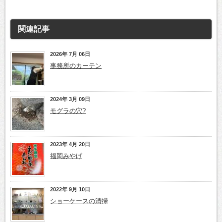
関連記事
2026年 7月 06日
事務所のカーテン
2024年 3月 09日
モグラの穴?
2023年 4月 20日
福岡みやげ
2022年 9月 10日
ショーケースの清掃