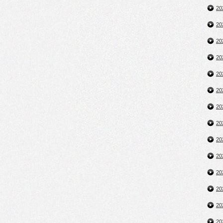
2
2
2
2
2
2
2
2
2
2
2
2
2
2