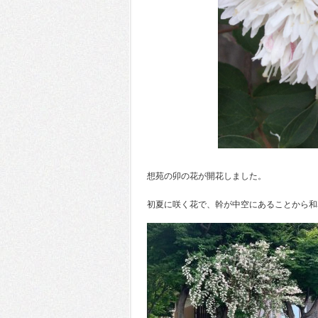
想苑の卯の花が開花しました。
初夏に咲く花で、幹が中空にあることから和