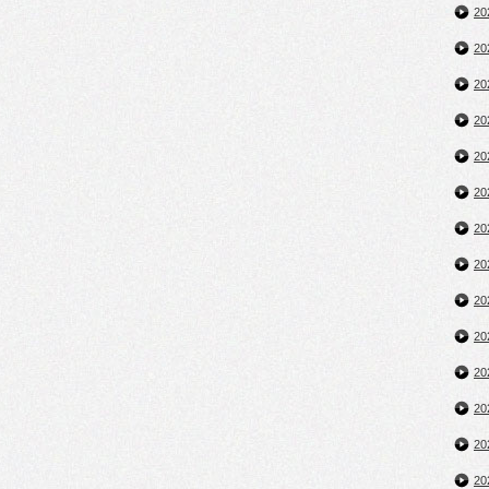
2
2
2
2
2
2
2
2
2
2
2
2
2
2