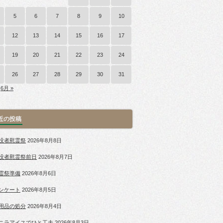
5
6
7
8
9
10
12
13
14
15
16
17
19
20
21
22
23
24
26
27
28
29
30
31
6月 »
近の投稿
没者慰霊祭
2026年8月8日
没者慰霊祭前日
2026年8月7日
霊祭準備
2026年8月6日
ンケート
2026年8月5日
用品の処分
2026年8月4日
ニラアイスでひと工夫
2026年8月3日