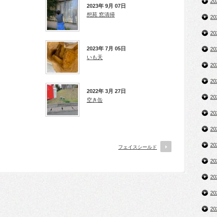
2
2023年 9月 07日
想苑 窓清掃
2
2
2023年 7月 05日
2
いも天
2
2
2022年 3月 27日
2
空き缶
2
2
2
フェイスシールド
2
2
2
2