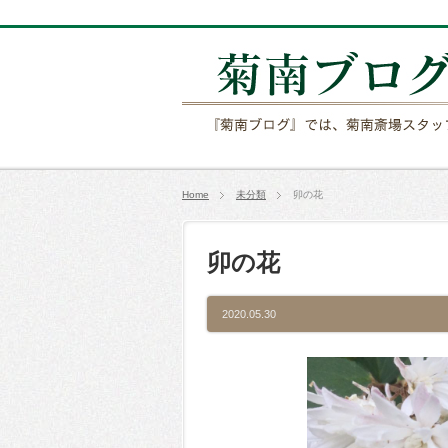
Home
未分類
卯の花
卯の花
2020.05.30