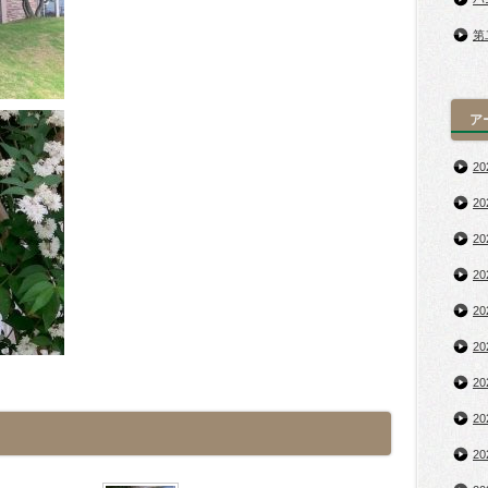
第
ア
2
2
2
2
2
2
2
2
2