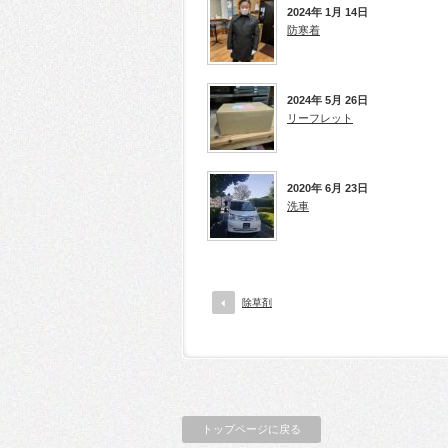
2024年 1月 14日
防寒着
2024年 5月 26日
リーフレット
2020年 6月 23日
洗車
除草剤
トップページに戻る