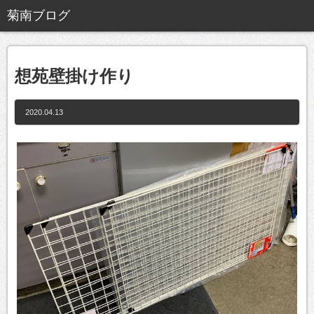
想苑壁掛け作り
2020.04.13