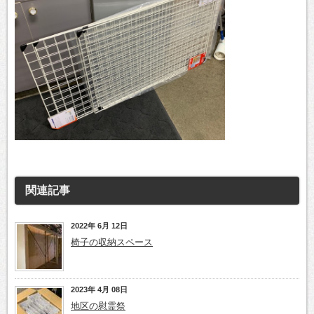
関連記事
2022年 6月 12日
椅子の収納スペース
2023年 4月 08日
地区の慰霊祭