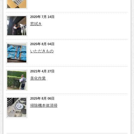
2020年 7月 14日
窓拭き
2025年 8月 04日
いただきもの
2021年 4月 27日
美化作業
2025年 8月 06日
掃除機本体清掃