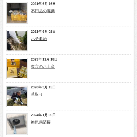
2021年 6月 16日
不用品の廃棄
2021年 6月 02日
ハチ退治
2023年 11月 18日
東京のお土産
2020年 3月 15日
草取り
2024年 1月 05日
換気扇清掃