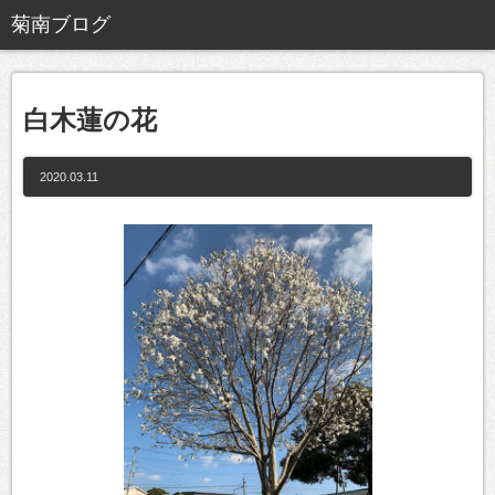
白木蓮の花
2020.03.11