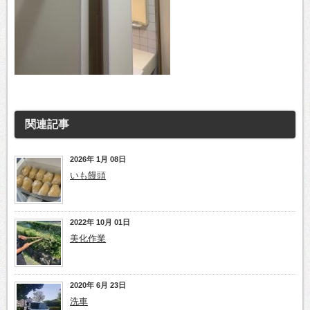
関連記事
2026年 1月 08日
いも饅頭
2022年 10月 01日
美化作業
2020年 6月 23日
洗車