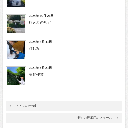
2024年 10月 21日
植込みの剪定
2024年 4月 11日
渡し板
2021年 5月 31日
美化作業
トイレの蛍光灯
新しい展示用のアイテム