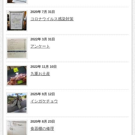
2020年 7月 31日
コロナウイルス感染対策
2022年 3月 31日
アンケート
2022年 11月 10日
九重お土産
2025年 9月 12日
イシガケチョウ
2020年 8月 23日
食器棚の修理