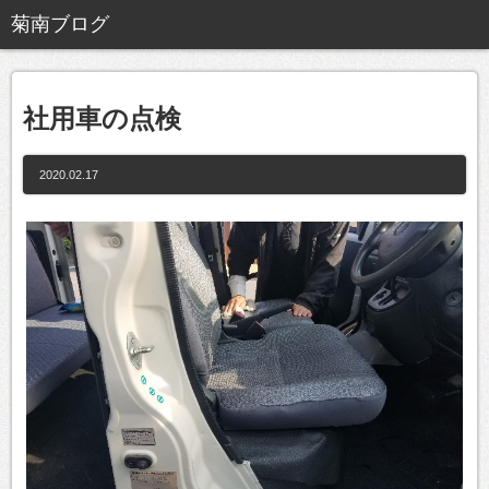
社用車の点検
2020.02.17