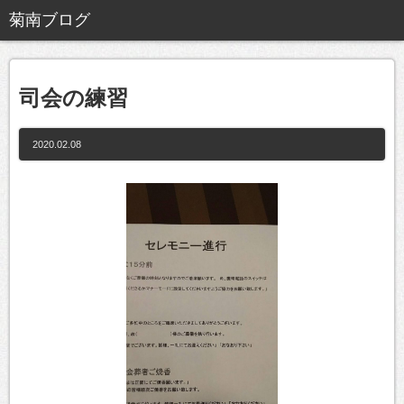
司会の練習
2020.02.08