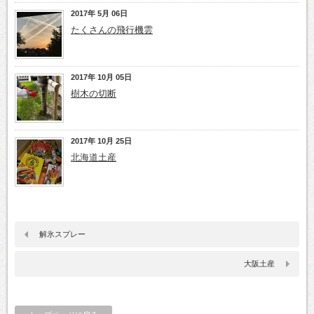
2017年 5月 06日
たくさんの飛行機雲
2017年 10月 05日
樹木の切断
2017年 10月 25日
北海道土産
解氷スプレー
大阪土産