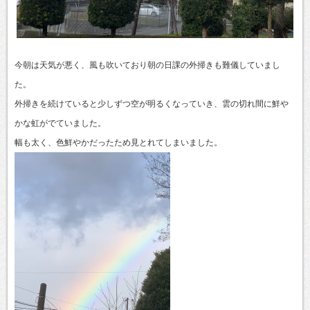
今朝は天気が悪く、風も吹いており朝の日課の外掃きも難儀していまし
た。
外掃きを続けていると少しずつ空が明るくなっていき、雲の切れ間に鮮や
かな虹がでていました。
幅も太く、色鮮やかだったため見とれてしまいました。