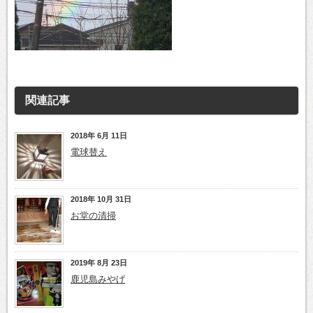
関連記事
2018年 6月 11日
電球替え
2018年 10月 31日
お堂の清掃
2019年 8月 23日
鹿児島みやげ