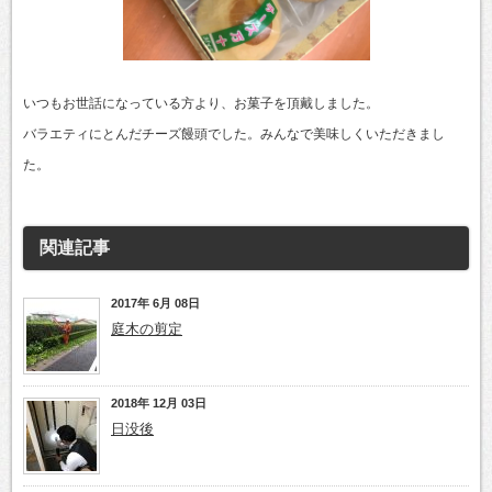
いつもお世話になっている方より、お菓子を頂戴しました。
バラエティにとんだチーズ饅頭でした。みんなで美味しくいただきまし
た。
関連記事
2017年 6月 08日
庭木の剪定
2018年 12月 03日
日没後