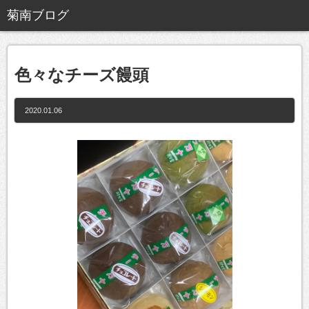
色々なチーズ饅頭
2020.01.06