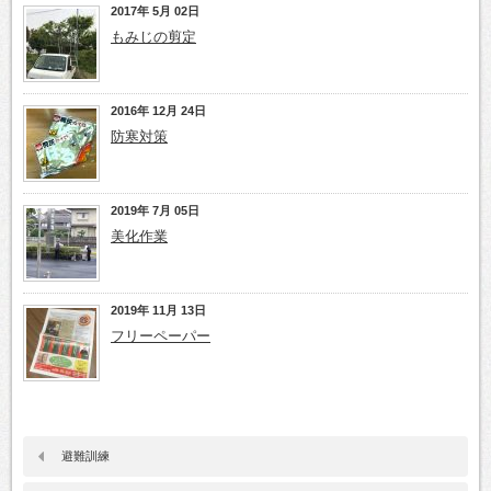
2017年 5月 02日
もみじの剪定
2016年 12月 24日
防寒対策
2019年 7月 05日
美化作業
2019年 11月 13日
フリーペーパー
避難訓練