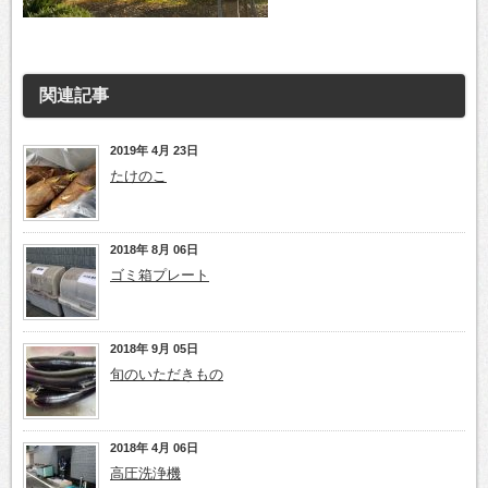
関連記事
2019年 4月 23日
たけのこ
2018年 8月 06日
ゴミ箱プレート
2018年 9月 05日
旬のいただきもの
2018年 4月 06日
高圧洗浄機