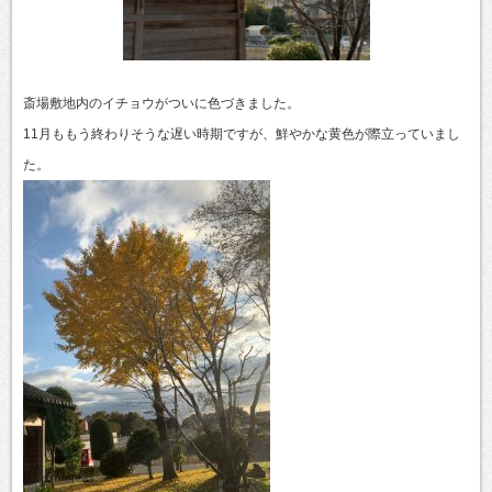
斎場敷地内のイチョウがついに色づきました。
11月ももう終わりそうな遅い時期ですが、鮮やかな黄色が際立っていまし
た。