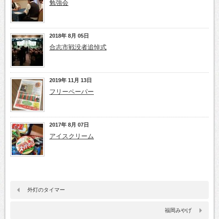
勉強会
2018年 8月 05日
合志市戦没者追悼式
2019年 11月 13日
フリーペーパー
2017年 8月 07日
アイスクリーム
外灯のタイマー
福岡みやげ