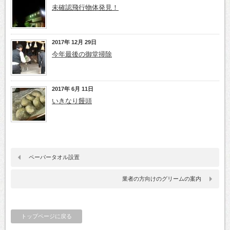
未確認飛行物体発見！
2017年 12月 29日
今年最後の御堂掃除
2017年 6月 11日
いきなり饅頭
ペーパータオル設置
業者の方向けのグリームの案内
トップページに戻る